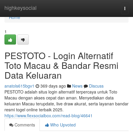
Home
highkeysocial
Togg
navi
Home
1
PESTOTO - Login Alternatif
Toto Macau & Bandar Resmi
Data Keluaran
anatols615bgv1
369 days ago
News
Discuss
PESTOTO adalah situs login alternatif terpercaya untuk Toto
Macau dengan akses cepat dan aman. Menyediakan data
keluaran Macau terupdate, live draw akurat, serta layanan bandar
resmi togel online terbaik 2025.
https://www.flexsocialbox.com/read-blog/46641
Comments
Who Upvoted