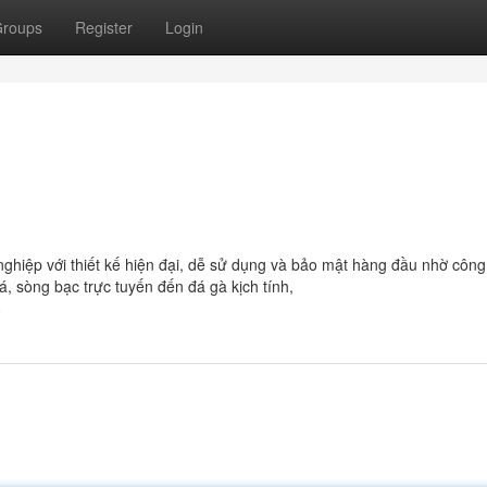
roups
Register
Login
ghiệp với thiết kế hiện đại, dễ sử dụng và bảo mật hàng đầu nhờ côn
á, sòng bạc trực tuyến đến đá gà kịch tính,
8