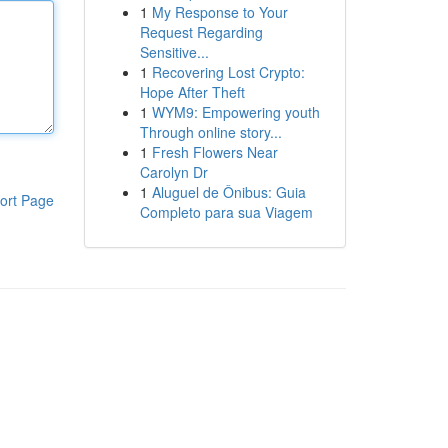
1
My Response to Your
Request Regarding
Sensitive...
1
Recovering Lost Crypto:
Hope After Theft
1
WYM9: Empowering youth
Through online story...
1
Fresh Flowers Near
Carolyn Dr
1
Aluguel de Ônibus: Guia
ort Page
Completo para sua Viagem