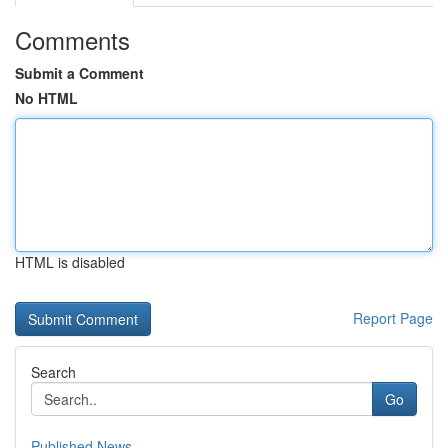
Comments
Submit a Comment
No HTML
HTML is disabled
Report Page
Search
Go
Published News