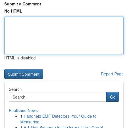
Submit a Comment
No HTML
HTML is disabled
Report Page
Search
Go
Published News
1
Handheld EMF Detectors: Your Guide to
Measuring...
1
A 3-Day Samburu Flying Expedition : One R...