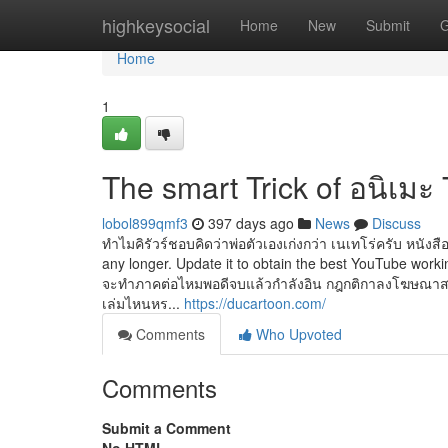
Home
highkeysocial
Home
New
Submit
G
Home
1
The smart Trick of อนิเมะ
lobol899qmf3
397 days ago
News
Discuss
ทำไมคิรัวร์ชอบคิดว่าพ่อตัวเองเก่งกว่า เนเทโร่ครับ หนังสื
any longer. Update it to obtain the best YouTube wor
จะทำภาคต่อไหมพอดีจบแล้วกำลังอิน กฎกติกาลงโฆษณาส
เล่มไหนหร...
https://ducartoon.com/
Comments
Who Upvoted
Comments
Submit a Comment