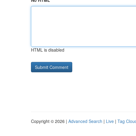
No HTML
HTML is disabled
Copyright © 2026 |
Advanced Search
|
Live
|
Tag Clou