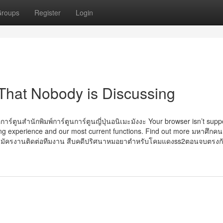
roups
Register
Login
 That Nobody is Discussing
อการ์ตูนสำนักพิมพ์การ์ตูนการ์ตูนญี่ปุ่นอนิเมะมังงะ Your browser isn’t sup
king experience and our most current functions. Find out more มหาศึก
มัครงานติดต่อทีมงาน สืบคดีปริศนาหมอยาตำหรับโคมแดงss2ตอนจบตรงกั