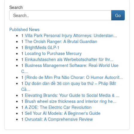
Search
Go
Published News
1
Villa Park Personal Injury Attorneys: Understan...
1
The Orcish Ranger: A Brutal Guardian
1
BrightMeds GLP-1
1
Locating to Purchase Mercury
1
Einkaufstaschen als Werbebotschafter für Ihr...
1
Business Management Software: Real-World Use
C...
1
{Rindo de Mim Pra Não Chorar: O Humor Autocrít...
1
Dự đoán dàn đề 36 con quay ba thứ – Pháp Bắt
Cầ...
1
Elevating Brands: Your Guide to Social Media & ...
1
Brush wheel size thickness and interior ring he...
1
A ZOE: The Electric Car Revolution
1
Sell Your AI Models: A Beginner's Guide
1
Ovruxtali: A Comprehensive Review