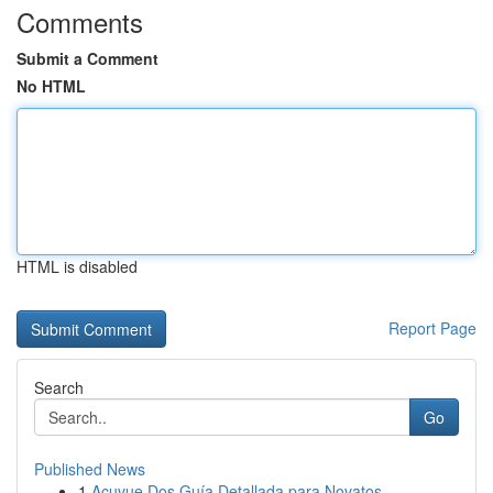
Comments
Submit a Comment
No HTML
HTML is disabled
Report Page
Search
Go
Published News
1
Acuvue Dos Guía Detallada para Novatos