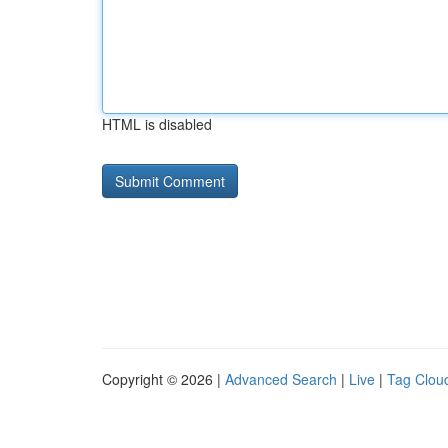
HTML is disabled
Copyright © 2026 |
Advanced Search
|
Live
|
Tag Clou