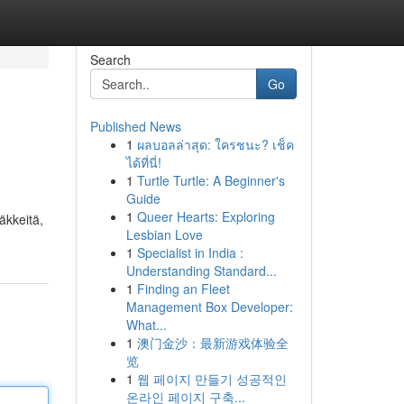
Search
Go
Published News
1
ผลบอลล่าสุด: ใครชนะ? เช็ค
ได้ที่นี่!
1
Turtle Turtle: A Beginner's
Guide
1
Queer Hearts: Exploring
äkkeitä,
Lesbian Love
1
Specialist in India :
Understanding Standard...
1
Finding an Fleet
Management Box Developer:
What...
1
澳门金沙：最新游戏体验全
览
1
웹 페이지 만들기 성공적인
온라인 페이지 구축...