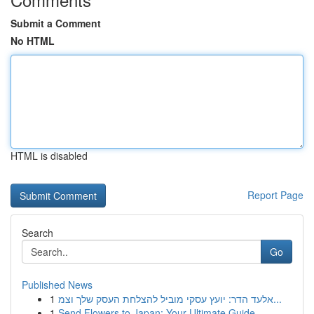
Submit a Comment
No HTML
HTML is disabled
Report Page
Search
Go
Published News
1
אלעד הדר: יועץ עסקי מוביל להצלחת העסק שלך וצמ...
1
Send Flowers to Japan: Your Ultimate Guide