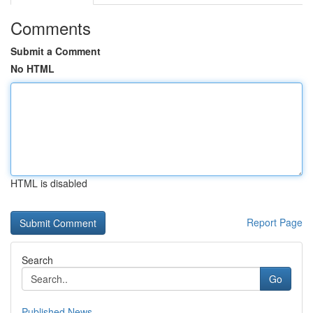
Comments
Submit a Comment
No HTML
HTML is disabled
Report Page
Search
Go
Published News