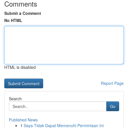
Comments
Submit a Comment
No HTML
HTML is disabled
Report Page
Search
Go
Published News
1
Saya Tidak Dapat Memenuhi Permintaan Ini